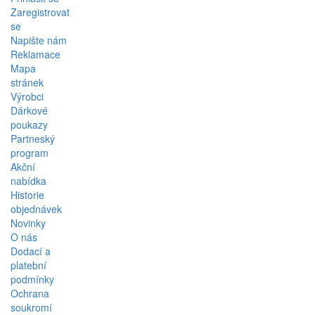
Zaregistrovat
se
Napište nám
Reklamace
Mapa
stránek
Výrobci
Dárkové
poukazy
Partneský
program
Akční
nabídka
Historie
objednávek
Novinky
O nás
Dodací a
platební
podmínky
Ochrana
soukromí