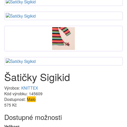
Šatičky Sigikid
Výrobce:
KNITTEX
Kód výrobku:
145609
Dostupnost:
Malo
575 Kč
Dostupné možnosti
Velikost