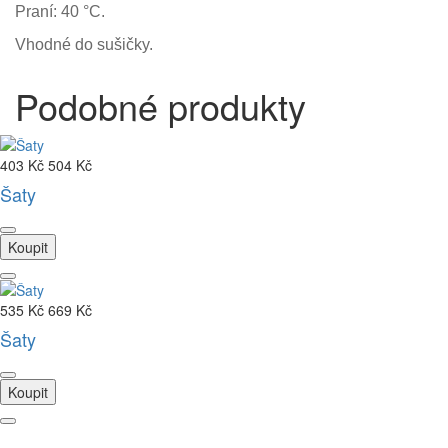
Praní: 40 °C.
Vhodné do sušičky.
Podobné produkty
403 Kč
504 Kč
Šaty
Koupit
535 Kč
669 Kč
Šaty
Koupit