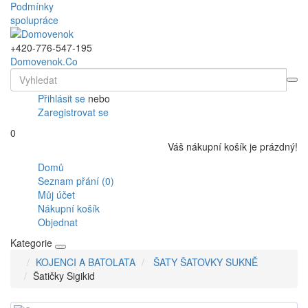
Podmínky
spolupráce
+420-776-547-195
Domovenok.Co
Přihlásit se
nebo
Zaregistrovat se
0
Váš nákupní košík je prázdný!
Domů
Seznam přání (0)
Můj účet
Nákupní košík
Objednat
Kategorie
KOJENCI A BATOLATA
ŠATY ŠATOVKY SUKNĚ
Šatičky Sigikid