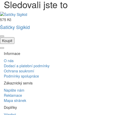
Sledovali jste to
575 Kč
Šatičky Sigikid
Koupit
Informace
O nás
Dodací a platební podmínky
Ochrana soukromí
Podmínky spolupráce
Zákaznický servis
Napište nám
Reklamace
Mapa stránek
Doplňky
Výrobci