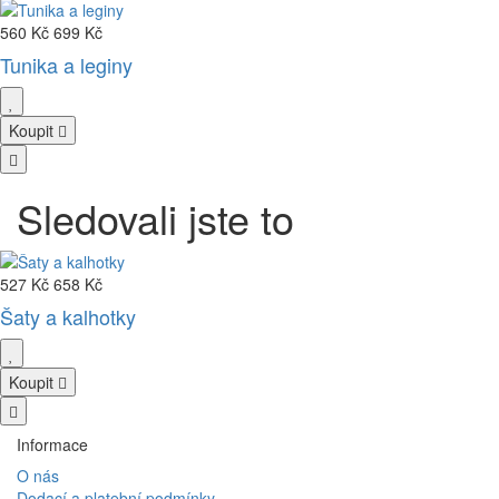
560 Kč
699 Kč
Tunika a leginy
Koupit
Sledovali jste to
527 Kč
658 Kč
Šaty a kalhotky
Koupit
Informace
O nás
Dodací a platební podmínky