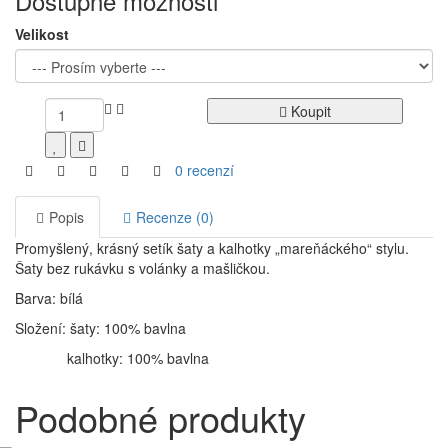
Dostupné možnosti
Velikost
Koupit
0 recenzí
Popis
Recenze (0)
Promyšlený, krásný setík šaty a kalhotky „mareňáckého“ stylu.
Šaty bez rukávku s volánky a mašličkou.
Barva: bílá
Složení: šaty: 100% bavlna
kalhotky: 100% bavlna
Podobné produkty