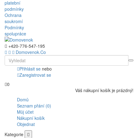
platební
podmínky
Ochrana
soukromí
Podmínky
spolupráce
+420-776-547-195
Domovenok.Co
Přihlásit se
nebo
Zaregistrovat se
0
Váš nákupní košík je prázdný!
Domů
Seznam přání (0)
Můj účet
Nákupní košík
Objednat
Kategorie