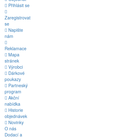
Přihlásit se
Zaregistrovat
se
Napište
nám
Reklamace
Mapa
stránek
Výrobci
Dárkové
poukazy
Partneský
program
Akční
nabídka
Historie
objednávek
Novinky
O nás
Dodací a