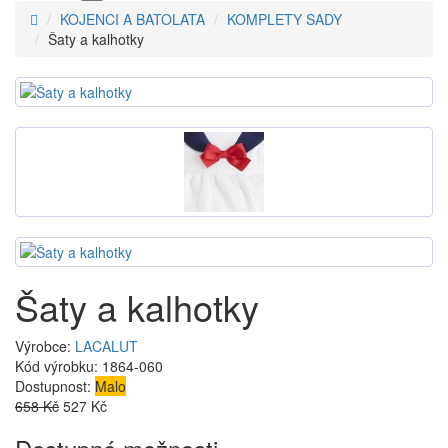
KOJENCI A BATOLATA
KOMPLETY SADY
Šaty a kalhotky
Šaty a kalhotky
Výrobce:
LACALUT
Kód výrobku:
1864-060
Dostupnost:
Malo
658 Kč
527 Kč