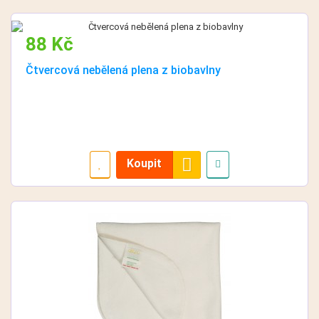
88 Kč
Čtvercová nebělená plena z biobavlny
Koupit