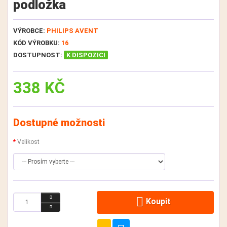
podložka
VÝROBCE:
PHILIPS AVENT
KÓD VÝROBKU:
16
DOSTUPNOST:
K DISPOZICI
338 KČ
Dostupné možnosti
Velikost
Koupit