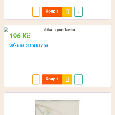
Koupit
196 Kč
Síťka na praní bavlna
Koupit