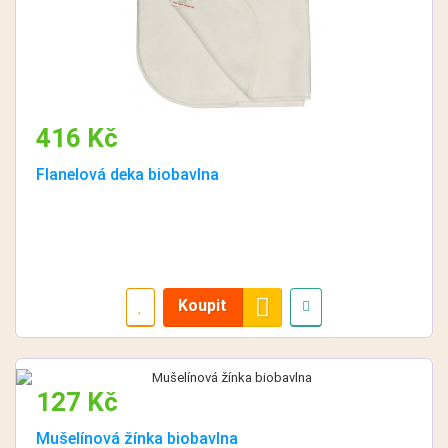
416 Kč
Flanelová deka biobavlna
Koupit
127 Kč
Mušelínová žínka biobavlna