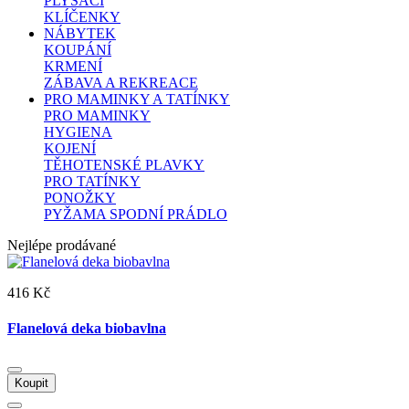
PLYŠÁCI
KLÍČENKY
NÁBYTEK
KOUPÁNÍ
KRMENÍ
ZÁBAVA A REKREACE
PRO MAMINKY A TATÍNKY
PRO MAMINKY
HYGIENA
KOJENÍ
TĚHOTENSKÉ PLAVKY
PRO TATÍNKY
PONOŽKY
PYŽAMA SPODNÍ PRÁDLO
Nejlépe prodávané
416 Kč
Flanelová deka biobavlna
Koupit