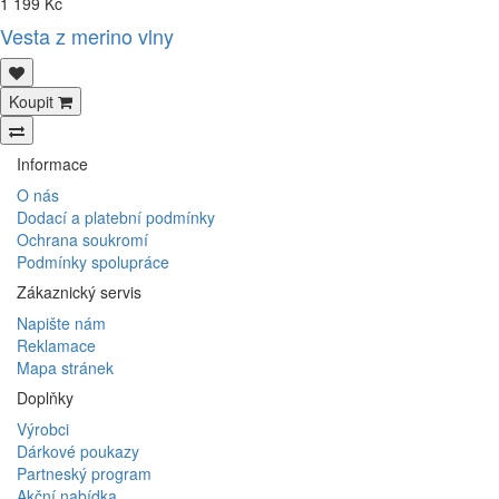
1 199 Kč
Vesta z merino vlny
Koupit
Informace
O nás
Dodací a platební podmínky
Ochrana soukromí
Podmínky spolupráce
Zákaznický servis
Napište nám
Reklamace
Mapa stránek
Doplňky
Výrobci
Dárkové poukazy
Partneský program
Akční nabídka