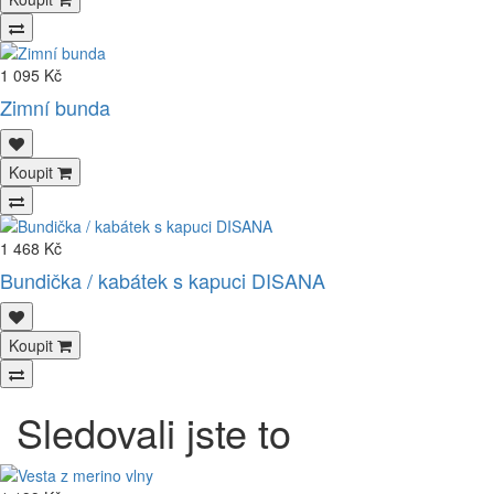
1 095 Kč
Zimní bunda
Koupit
1 468 Kč
Bundička / kabátek s kapuci DISANA
Koupit
Sledovali jste to