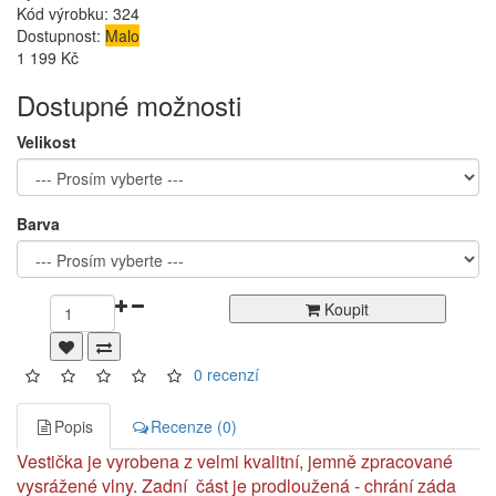
Kód výrobku:
324
Dostupnost:
Malo
1 199 Kč
Dostupné možnosti
Velikost
Barva
Koupit
0 recenzí
Popis
Recenze (0)
Vestička je vyrobena z velmi kvalitní, jemně zpracované
vysrážené vlny. Zadní část je prodloužená - chrání záda