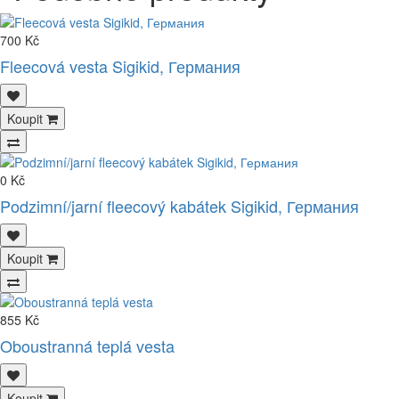
700 Kč
Fleecová vesta Sigikid, Германия
Koupit
0 Kč
Podzimní/jarní fleecový kabátek Sigikid, Германия
Koupit
855 Kč
Oboustranná teplá vesta
Koupit