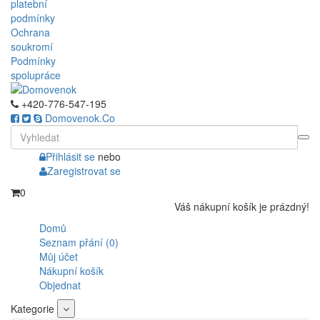
platební
podmínky
Ochrana
soukromí
Podmínky
spolupráce
+420-776-547-195
Domovenok.Co
Přihlásit se
nebo
Zaregistrovat se
0
Váš nákupní košík je prázdný!
Domů
Seznam přání (0)
Můj účet
Nákupní košík
Objednat
Kategorie